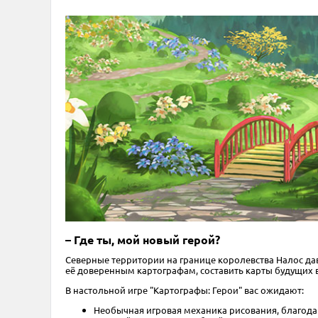
– Где ты, мой новый герой?
Северные территории на границе королевства Налос да
её доверенным картографам, составить карты будущих 
В настольной игре "Картографы: Герои" вас ожидают:
Необычная игровая механика рисования, благода