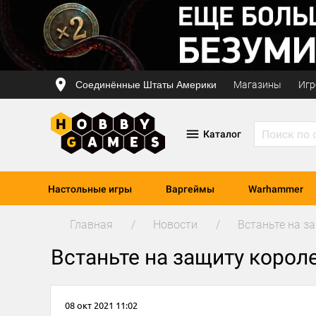
Соединённые Штаты Америки
Магазины
Игр
Каталог
Настольные игры
Варгеймы
Warhammer
Главная
Новости
Встаньте на з
Встаньте на защиту корол
08 окт 2021 11:02