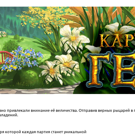
вно привлекали внимание её величества. Отправив верных рыцарей в 
владений.
ря которой каждая партия станет уникальной