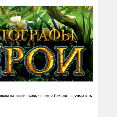
поход на новые земли, королева Гимнакс поручила вам,