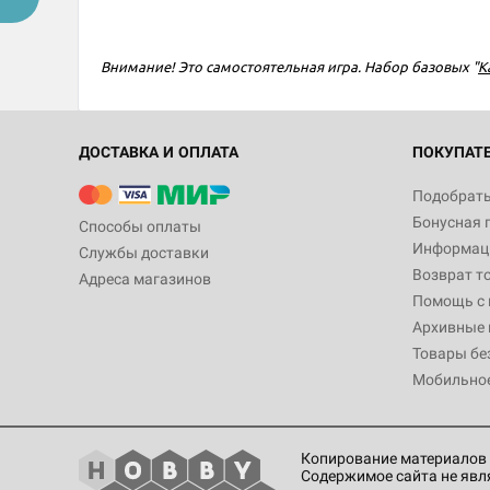
Внимание! Это самостоятельная игра. Набор базовых "
К
ДОСТАВКА И ОПЛАТА
ПОКУПАТ
Подобрать
Бонусная 
Способы оплаты
Информаци
Службы доставки
Возврат т
Адреса магазинов
Помощь с
Архивные 
Товары бе
Мобильно
Копирование материалов 
Содержимое сайта не явл