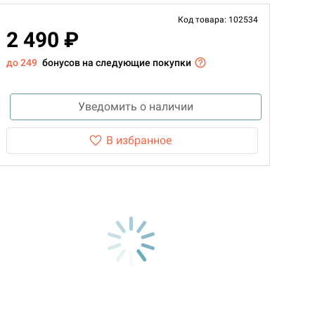
Код товара: 102534
2 490 ₽
до 249
бонусов на следующие покупки
Уведомить о наличии
В избранное