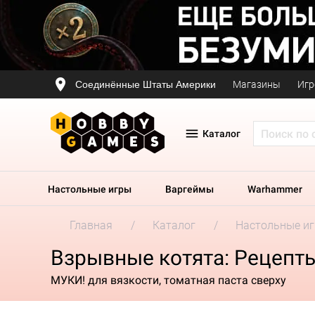
Соединённые Штаты Америки
Магазины
Игр
Каталог
Настольные игры
Варгеймы
Warhammer
Главная
Каталог
Настольные и
Взрывные котята: Рецепт
МУКИ! для вязкости, томатная паста сверху