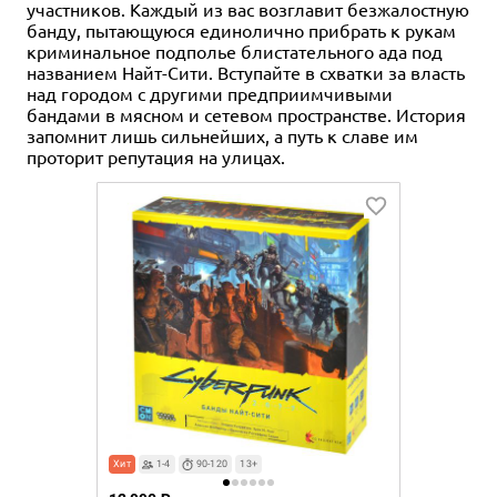
участников. Каждый из вас возглавит безжалостную
банду, пытающуюся единолично прибрать к рукам
криминальное подполье блистательного ада под
названием Найт-Сити. Вступайте в схватки за власть
над городом с другими предприимчивыми
бандами в мясном и сетевом пространстве. История
запомнит лишь сильнейших, а путь к славе им
проторит репутация на улицах.
Хит
1-4
90-120
13+