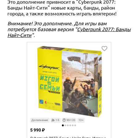
Это дополнение привносит в "Cyberpunk 2077:
Банды Найт-Сити" новые карты, банды, район
города, а также возможность играть впятером!
Внимание! Это дополнение. Для игры вам
потребуется базовая версия "
Cyberpunk 2077: Банды
Найт-Сити
".
Дополнение
1-5
90-120
13+
5 990 ₽