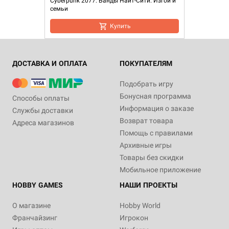
Cyberpunk 2077: Банды Найт-Сити. Изгои и
семьи
Купить
ДОСТАВКА И ОПЛАТА
ПОКУПАТЕЛЯМ
Подобрать игру
Бонусная программа
Способы оплаты
Информация о заказе
Службы доставки
Возврат товара
Адреса магазинов
Помощь с правилами
Архивные игры
Товары без скидки
Мобильное приложение
HOBBY GAMES
НАШИ ПРОЕКТЫ
О магазине
Hobby World
Франчайзинг
Игрокон