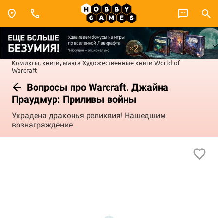
Комиксы, книги, манга
Художественные книги
World of
Warcraft
Вопросы про Warcraft. Джайна
Праудмур: Приливы войны
Украдена драконья реликвия! Нашедшим
вознаграждение