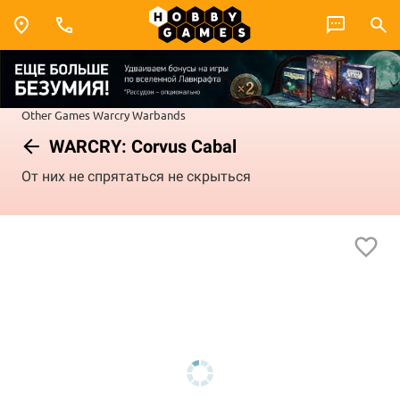
Other Games
Warcry
Warbands
WARCRY: Corvus Cabal
От них не спрятаться не скрыться