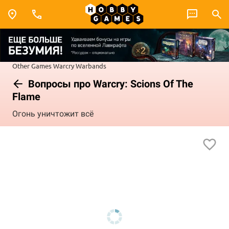
Other Games
Warcry
Warbands
Вопросы про Warcry: Scions Of The
Flame
Огонь уничтожит всё