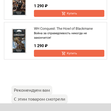
1 290 ₽
Купить
WH Conquest: The Howl of Blackmane
Война за справедливость никогда не
закончится!
1 290 ₽
Купить
Рекомендуем вам
С этим товаром смотрели