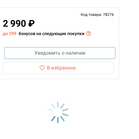
Код товара: 78276
2 990 ₽
до 299
бонусов на следующие покупки
Уведомить о наличии
В избранное