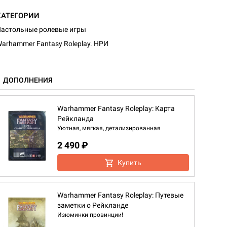
КАТЕГОРИИ
астольные ролевые игры
arhammer Fantasy Roleplay. НРИ
ДОПОЛНЕНИЯ
Warhammer Fantasy Roleplay: Карта
Рейкланда
Уютная, мягкая, детализированная
2 490 ₽
Купить
Warhammer Fantasy Roleplay: Путевые
заметки о Рейкланде
Изюминки провинции!