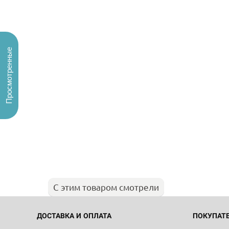
Просмотренные
С этим товаром смотрели
ДОСТАВКА И ОПЛАТА
ПОКУПАТ