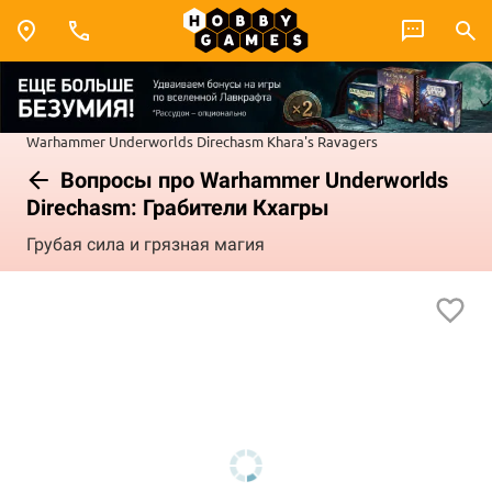
Warhammer Underworlds
Direchasm
Khara's Ravagers
Вопросы про Warhammer Underworlds
Direchasm: Грабители Кхагры
Грубая сила и грязная магия