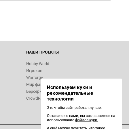
НАШИ ПРОЕКТЫ
Hobby World
Игрокон
Warforge
Мир фантастики
Используем куки и
Берсерк
рекомендательные
CrowdRepublic
технологии
Это чтобы сайт работал лучше.
Оставаясь с нами, вы соглашаетесь на
использование
файлов куки.
А ещё можно почитать, что такое