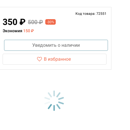
Код товара: 72551
350 ₽
500 ₽
-30%
Экономия
150 ₽
Уведомить о наличии
В избранное