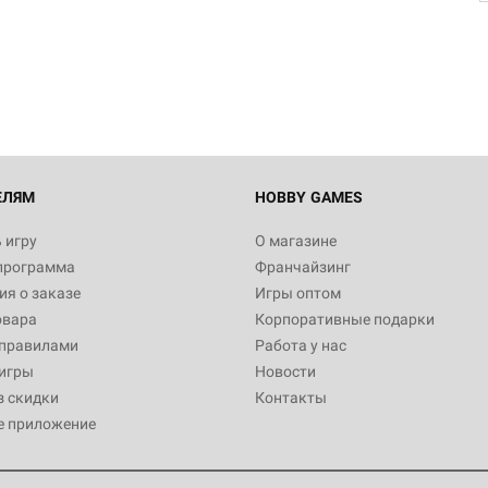
ЕЛЯМ
HOBBY GAMES
 игру
О магазине
программа
Франчайзинг
я о заказе
Игры оптом
овара
Корпоративные подарки
 правилами
Работа у нас
игры
Новости
з скидки
Контакты
е приложение