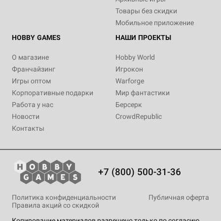
Товары без скидки
Мобильное приложение
HOBBY GAMES
НАШИ ПРОЕКТЫ
О магазине
Hobby World
Франчайзинг
Игрокон
Игры оптом
Warforge
Корпоративные подарки
Мир фантастики
Работа у нас
Берсерк
Новости
CrowdRepublic
Контакты
+7 (800) 500-31-36
Политика конфиденциальности
Публичная оферта
Правила акций со скидкой
Копирование материалов разрешено только по согласию