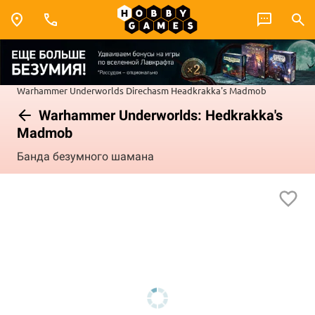
Warhammer Underworlds
Direchasm
Headkrakka's Madmob
Warhammer Underworlds: Hedkrakka's
Madmob
Банда безумного шамана