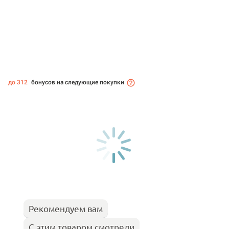
до 312
бонусов на следующие покупки
Рекомендуем вам
С этим товаром смотрели