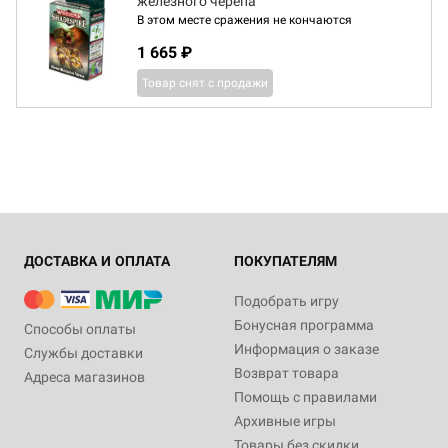
железного черепа
В этом месте сражения не кончаются
1 665 ₽
Товар снят с продажи
ДОСТАВКА И ОПЛАТА
ПОКУПАТЕЛЯМ
Подобрать игру
Бонусная программа
Способы оплаты
Информация о заказе
Службы доставки
Возврат товара
Адреса магазинов
Помощь с правилами
Архивные игры
Товары без скидки