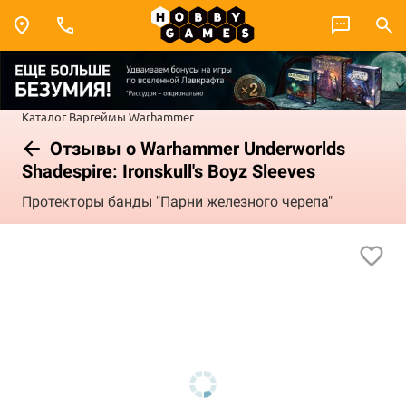
Каталог
Варгеймы
Warhammer
Отзывы о Warhammer Underworlds
Shadespire: Ironskull's Boyz Sleeves
Протекторы банды "Парни железного черепа"