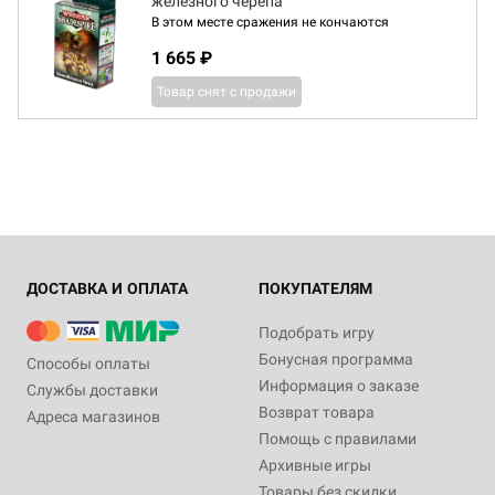
железного черепа
В этом месте сражения не кончаются
1 665 ₽
Товар снят с продажи
ДОСТАВКА И ОПЛАТА
ПОКУПАТЕЛЯМ
Подобрать игру
Бонусная программа
Способы оплаты
Информация о заказе
Службы доставки
Возврат товара
Адреса магазинов
Помощь с правилами
Архивные игры
Товары без скидки