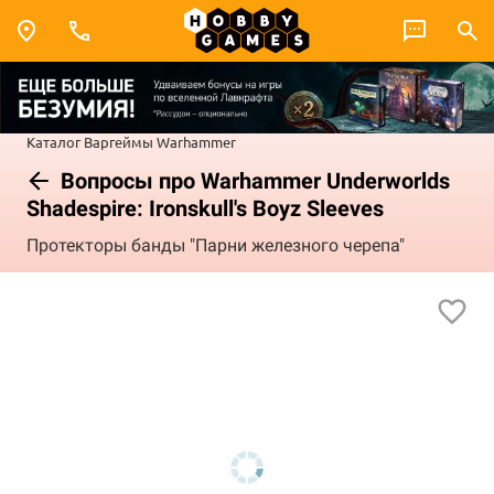
Каталог
Варгеймы
Warhammer
Вопросы про Warhammer Underworlds
Shadespire: Ironskull's Boyz Sleeves
Протекторы банды "Парни железного черепа"