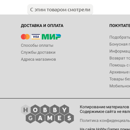
С этим товаром смотрели
ДОСТАВКА И ОПЛАТА
ПОКУПАТ
Подобрать
Бонусная 
Способы оплаты
Информаци
Службы доставки
Возврат т
Адреса магазинов
Помощь с
Архивные 
Товары бе
Мобильно
Копирование материалов 
Содержимое сайта не явл
Политика конфиденциаль
На сайте Hobby Games при