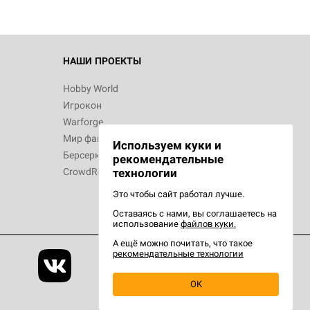
НАШИ ПРОЕКТЫ
Hobby World
Игрокон
Warforge
Мир фантастики
Используем куки и
Берсерк
рекомендательные
CrowdRepublic
технологии
Это чтобы сайт работал лучше.
Оставаясь с нами, вы соглашаетесь на
использование
файлов куки.
А ещё можно почитать, что такое
рекомендательные технологии
OK