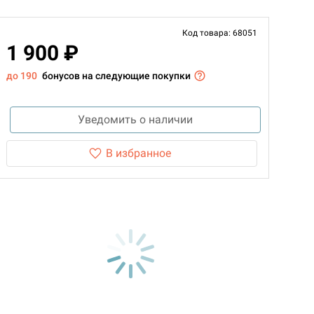
Код товара: 68051
1 900 ₽
до 190
бонусов на следующие покупки
Уведомить о наличии
В избранное