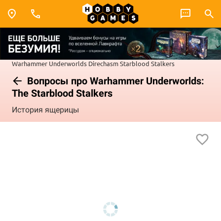
Warhammer Underworlds
Direchasm
Starblood Stalkers
Вопросы про Warhammer Underworlds:
The Starblood Stalkers
История ящерицы