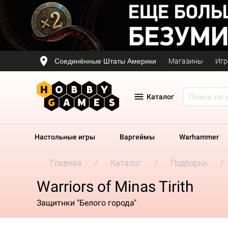
Соединённые Штаты Америки
Магазины
Игр
Каталог
Настольные игры
Варгеймы
Warhammer
Главная
Каталог
Подборки
Warriors of Minas Tirith
Защитнки "Белого города"