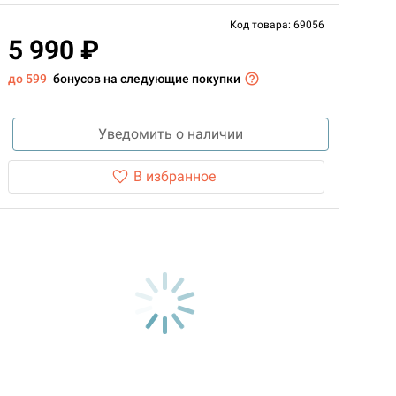
Код товара: 69056
5 990 ₽
до 599
бонусов на следующие покупки
Уведомить о наличии
В избранное