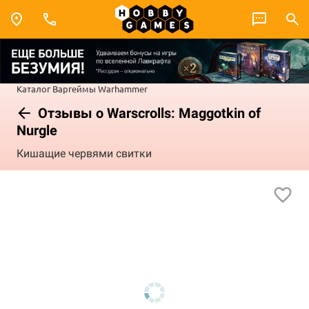
Каталог
Варгеймы
Warhammer
Отзывы о Warscrolls: Maggotkin of
Nurgle
Кишащие червями свитки