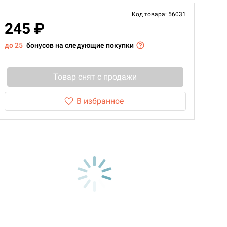
Код товара: 56031
245 ₽
до 25
бонусов на следующие покупки
Товар снят с продажи
В избранное