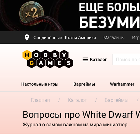
Соединённые Штаты Америки
Магазины
Игр
Каталог
Настольные игры
Варгеймы
Warhammer
Главная
Каталог
Варгеймы
Вопросы про White Dwarf 
Журнал о самом важном из мира миниатюр