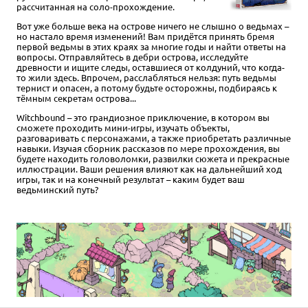
рассчитанная на соло-прохождение.
Вот уже больше века на острове ничего не слышно о ведьмах –
но настало время изменений! Вам придётся принять бремя
первой ведьмы в этих краях за многие годы и найти ответы на
вопросы. Отправляйтесь в дебри острова, исследуйте
древности и ищите следы, оставшиеся от колдуний, что когда-
то жили здесь. Впрочем, расслабляться нельзя: путь ведьмы
тернист и опасен, а потому будьте осторожны, подбираясь к
тёмным секретам острова...
Witchbound – это грандиозное приключение, в котором вы
сможете проходить мини-игры, изучать объекты,
разговаривать с персонажами, а также приобретать различные
навыки. Изучая сборник рассказов по мере прохождения, вы
будете находить головоломки, развилки сюжета и прекрасные
иллюстрации. Ваши решения влияют как на дальнейший ход
игры, так и на конечный результат – каким будет ваш
ведьминский путь?