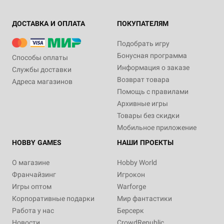
ДОСТАВКА И ОПЛАТА
ПОКУПАТЕЛЯМ
Подобрать игру
Бонусная программа
Способы оплаты
Информация о заказе
Службы доставки
Возврат товара
Адреса магазинов
Помощь с правилами
Архивные игры
Товары без скидки
Мобильное приложение
HOBBY GAMES
НАШИ ПРОЕКТЫ
О магазине
Hobby World
Франчайзинг
Игрокон
Игры оптом
Warforge
Корпоративные подарки
Мир фантастики
Работа у нас
Берсерк
Новости
CrowdRepublic