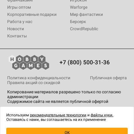
Игры оптом
Warforge
Корпоративные подарки
Мир фантастики
Работа у нас
Берсерк
Новости
CrowdRepublic
Контакты
+7 (800) 500-31-36
Политика конфиденциальности
Публичная оферта
Правила акций со скидкой
Копирование материалов разрешено только по согласию
администрации
Содержимое сайта не является публичной офертой
На сайте Hobby Games применяются
рекомендательные
технологии
.
Используем
рекомендательные технологии
и
файлы куки.
Оставаясь с нами, вы соглашаетесь на их применение
OK