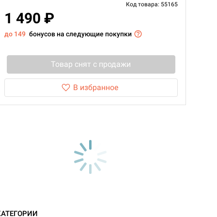
Код товара: 55165
1 490 ₽
до 149
бонусов на следующие покупки
Товар снят с продажи
В избранное
d Монстры
КАТЕГОРИИ