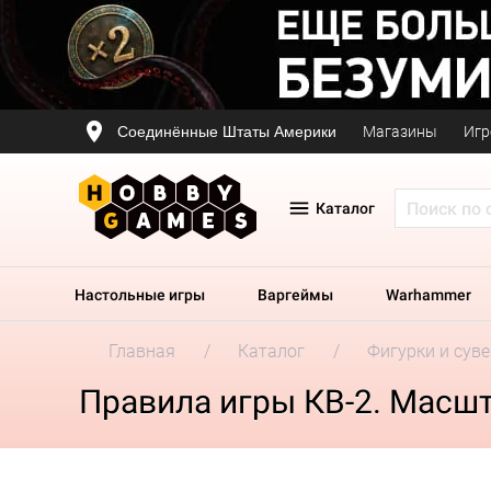
Соединённые Штаты Америки
Магазины
Игр
Каталог
Настольные игры
Варгеймы
Warhammer
Главная
Каталог
Фигурки и сув
Правила игры КВ-2. Масшт