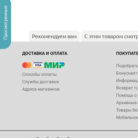
Просмотренные
Рекомендуем вам
С этим товаром смот
ДОСТАВКА И ОПЛАТА
ПОКУПАТ
Подобрать
Бонусная 
Способы оплаты
Информаци
Службы доставки
Возврат т
Адреса магазинов
Помощь с
Архивные 
Товары бе
Мобильно