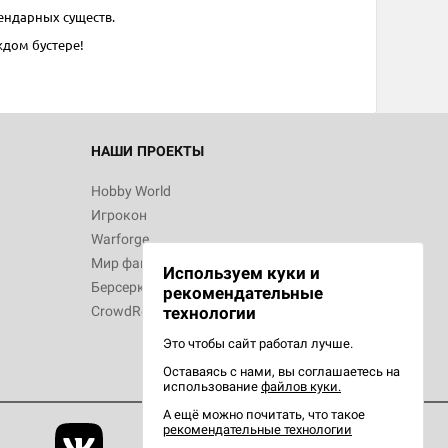
гендарных существ.
ждом бустере!
НАШИ ПРОЕКТЫ
Hobby World
Игрокон
Warforge
Мир фантастики
Используем куки и
Берсерк
рекомендательные
CrowdRepublic
технологии
Это чтобы сайт работал лучше.
Оставаясь с нами, вы соглашаетесь на
использование
файлов куки.
А ещё можно почитать, что такое
рекомендательные технологии