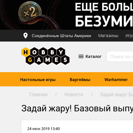
Соединённые Штаты Америки
Магазины
Игр
Каталог
Настольные игры
Варгеймы
Warhammer
Главная
Новости
Задай жару! Б
Задай жару! Базовый выпу
24 июн 2019 13:40