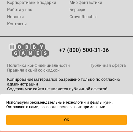
Корпоративные подарки
Мир фантастики
Работа у нас
Берсерк
Новости
CrowdRepublic
Контакты
+7 (800) 500-31-36
Политика конфиденциальности
Публичная оферта
Правила акций со скидкой
Копирование материалов разрешено только по согласию
администрации
Содержимое сайта не является публичной офертой
На сайте Hobby Games применяются
рекомендательные
технологии
.
Используем
рекомендательные технологии
и
файлы куки.
Оставаясь с нами, вы соглашаетесь на их применение
OK