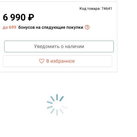
Код товара: 74641
6 990 ₽
до 699
бонусов на следующие покупки
Уведомить о наличии
В избранное