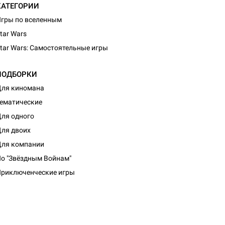
КАТЕГОРИИ
гры по вселенным
tar Wars
tar Wars: Самостоятельные игры
ПОДБОРКИ
ля киномана
ематические
ля одного
ля двоих
ля компании
о "Звёздным Войнам"
риключенческие игры