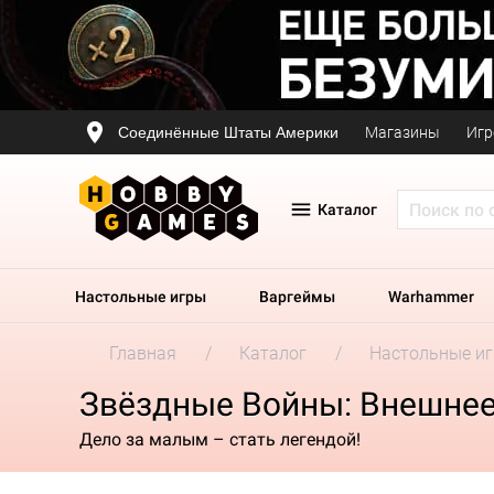
Соединённые Штаты Америки
Магазины
Игр
Каталог
Настольные игры
Варгеймы
Warhammer
Главная
Каталог
Настольные и
Звёздные Войны: Внешнее
Дело за малым – стать легендой!