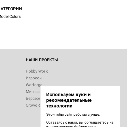
КАТЕГОРИИ
odel Colors
НАШИ ПРОЕКТЫ
Hobby World
Игрокон
Warforge
Мир фантастики
Используем куки и
Берсерк
рекомендательные
CrowdRepublic
технологии
Это чтобы сайт работал лучше.
Оставаясь с нами, вы соглашаетесь на
использование
файлов куки.