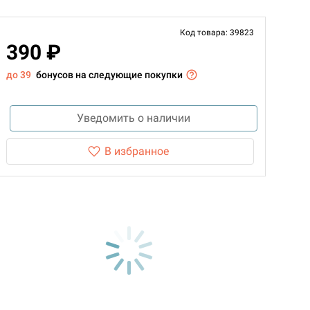
Код товара: 39823
390 ₽
до 39
бонусов на следующие покупки
Уведомить о наличии
В избранное