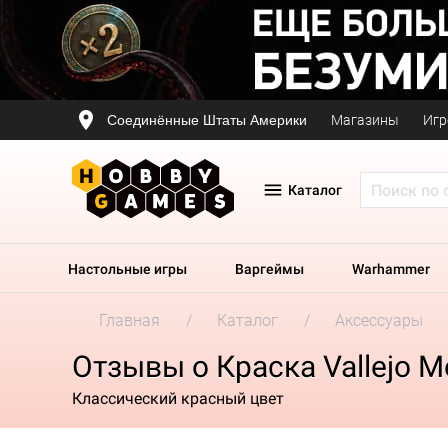
Соединённые Штаты Америки
Магазины
Игр
Каталог
Настольные игры
Варгеймы
Warhammer
Главная
Каталог
Аксессуары
Отзывы о Краска Vallejo Mo
Классический красный цвет