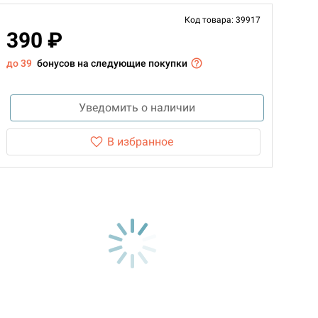
Код товара: 39917
390 ₽
до 39
бонусов на следующие покупки
Уведомить о наличии
В избранное