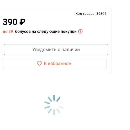
Код товара: 39806
390 ₽
до 39
бонусов на следующие покупки
Уведомить о наличии
В избранное