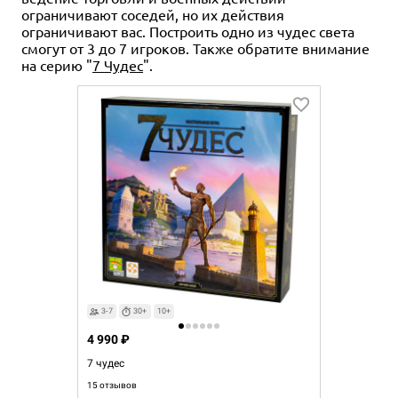
ограничивают соседей, но их действия
ограничивают вас. Построить одно из чудес света
смогут от 3 до 7 игроков. Также обратите внимание
на серию "
7 Чудес
".
3-7
30+
10+
4 990 ₽
7 чудес
15 отзывов