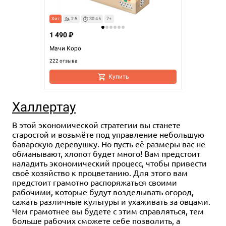
Хит
2-5
30-45
7+
1 490 ₽
Мачи Коро
222 отзыва
Купить
Халлертау
В этой экономической стратегии вы станете
старостой и возьмёте под управление небольшую
баварскую деревушку. Но пусть её размеры вас не
обманывают, хлопот будет много! Вам предстоит
наладить экономический процесс, чтобы привести
своё хозяйство к процветанию. Для этого вам
предстоит грамотно распоряжаться своими
рабочими, которые будут возделывать огород,
сажать различные культуры и ухаживать за овцами.
Чем грамотнее вы будете с этим справляться, тем
больше рабочих сможете себе позволить, а