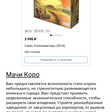
3-4
45-90
10+
3 990 ₽
Catan: Колонизаторы (2016)
366 отзывов
Уведомить о наличии
Мачи Коро
Вам предоставляется возможность стать мэром
небольшого, но стремительно развивающегося
японского города. Вам предстоит проявить
недюжинные экономические способности, чтобы
расширить свои владения. Стройте разнообразные
заведения: от закусочных до аэропортов, от рынков
до полей, от садов до достопримечательностей.