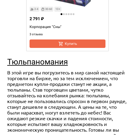
2-4
30-60
13+
2 791 ₽
Корпорация "Сны"
3 отзыва
Купить
Тюльпаномания
В этой игре вы погрузитесь в мир самой настоящей
торговли на бирже, но за тем исключением, что
предметом купли-продажи станут не акции, а
тюльпаны. Став торговцем цветами, чутко
отзывайтесь на колебания рынка: тюльпаны,
которые не пользовались спросом в первом раунде,
станут дешевле в следующем. А цены на те, что
были нарасхват, могут взлететь до небес! Вас
ожидают резкие скачки и падения стоимости,
которые испытают вашу хладнокровность и
экономическую проницательность. Готовы ли вы