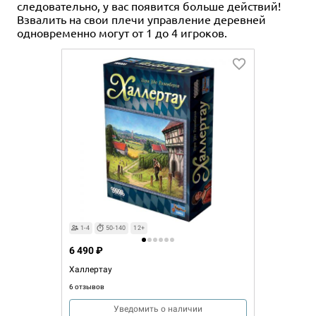
следовательно, у вас появится больше действий!
Взвалить на свои плечи управление деревней
одновременно могут от 1 до 4 игроков.
1-4
50-140
12+
6 490 ₽
Халлертау
6 отзывов
Уведомить о наличии