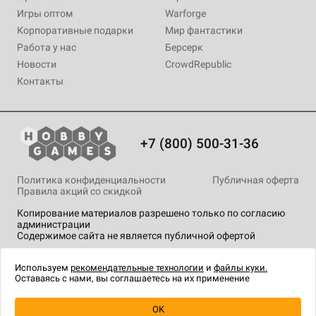
Игры оптом
Warforge
Корпоративные подарки
Мир фантастики
Работа у нас
Берсерк
Новости
CrowdRepublic
Контакты
+7 (800) 500-31-36
Политика конфиденциальности
Публичная оферта
Правила акций со скидкой
Копирование материалов разрешено только по согласию
администрации
Содержимое сайта не является публичной офертой
На сайте Hobby Games применяются
рекомендательные
технологии
.
Используем
рекомендательные технологии
и
файлы куки.
Оставаясь с нами, вы соглашаетесь на их применение
OK