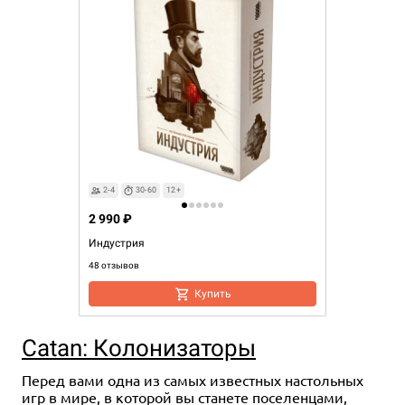
2-4
30-60
12+
2 990 ₽
Индустрия
48 отзывов
Купить
Catan: Колонизаторы
Перед вами одна из самых известных настольных
игр в мире, в которой вы станете поселенцами,