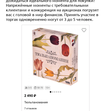
дожидаться идеального момента для покупки?
Напряжённые моменты с требовательными
клиентами и конкуренция на аукционах
погрузят
вас
с головой в мир финансов. Принять участие в
торгах одновременно могут от 3 до 5 человек.
3-5
50-70
13+
2 490 ₽
Тюльпаномания
7 отзывов