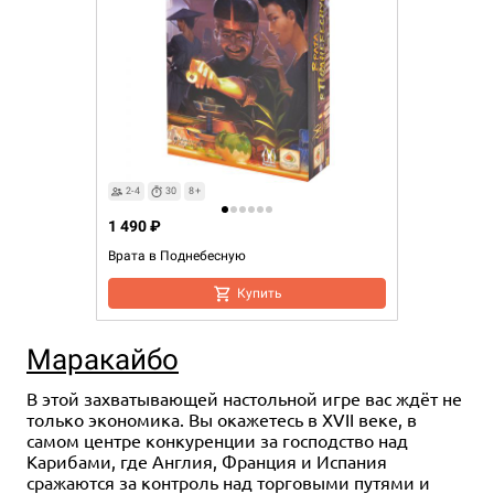
2-4
30
8+
1 490 ₽
Врата в Поднебесную
Купить
Маракайбо
В этой захватывающей настольной игре вас ждёт не
только экономика. Вы окажетесь в XVII веке, в
самом центре конкуренции за господство над
Карибами, где Англия, Франция и Испания
сражаются за контроль над торговыми путями и