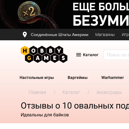
Соединённые Штаты Америки
Магазины
Игр
Каталог
Настольные игры
Варгеймы
Warhammer
Главная
Каталог
Аксессуары
Отзывы о 10 овальных под
Идеальны для байков