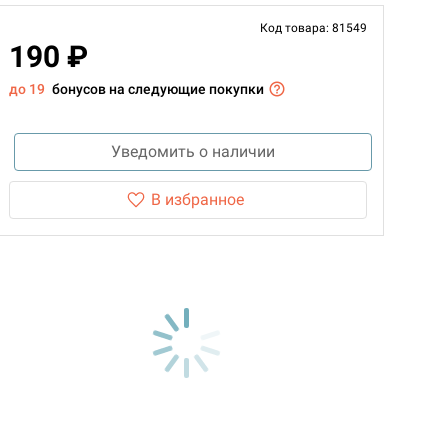
Код товара: 81549
190 ₽
до 19
бонусов на следующие покупки
Уведомить о наличии
В избранное