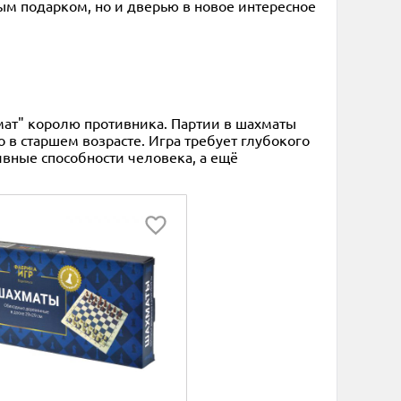
ым подарком, но и дверью в новое интересное
"мат" королю противника. Партии в шахматы
 в старшем возрасте. Игра требует глубокого
ивные способности человека, а ещё