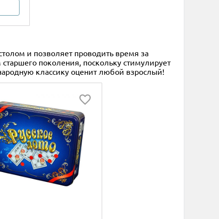
 столом и позволяет проводить время за
м старшего поколения, поскольку стимулирует
 народную классику оценит любой взрослый!