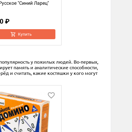
Русское "Синий Ларец"
0 ₽
Купить
популярность у пожилых людей. Во-первых,
ирует память и аналитические способности,
ёд и считать, какие костяшки у кого могут