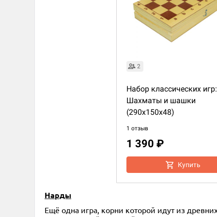
2
Набор классических игр:
Шахматы и шашки
(290x150x48)
1 отзыв
1 390 ₽
Купить
Нарды
Ещё одна игра, корни которой идут из древни