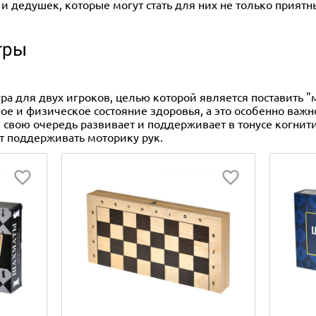
 дедушек, которые могут стать для них не только приятн
гры
гра для двух игроков, целью которой является поставить 
е и физическое состояние здоровья, а это особенно важно
в свою очередь развивает и поддерживает в тонусе когнит
т поддерживать моторику рук.