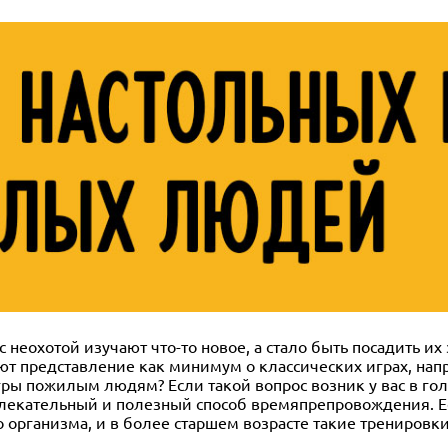
неохотой изучают что-то новое, а стало быть посадить их
еют представление как минимум о классических играх, нап
гры пожилым людям? Если такой вопрос возник у вас в гол
увлекательный и полезный способ времяпрепровождения. Ес
 организма, и в более старшем возрасте такие тренировки