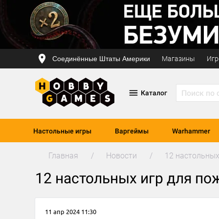
Соединённые Штаты Америки
Магазины
Игр
Каталог
Настольные игры
Варгеймы
Warhammer
Главная
Новости
12 настольных
12 настольных игр для п
11 апр 2024 11:30