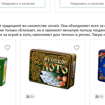
Уведомить о наличии
Уведомить о наличии
ей традицией во множестве семей. Она объединяет всех за
а не только сближает, но и приносит немалую пользу людя
е за игрой в лото, наполняют дом теплом и уютом. Такую
2+
2+