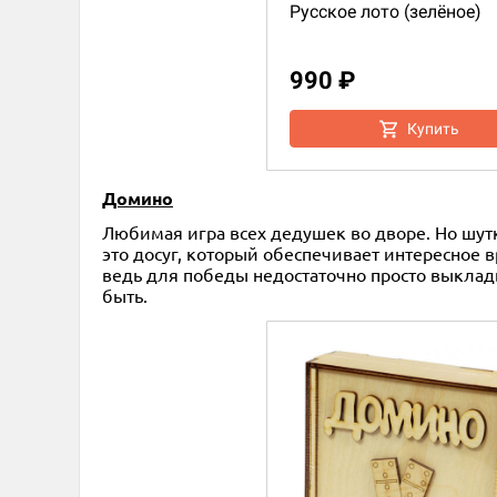
Русское лото (зелёное)
990 ₽
Купить
Домино
Любимая игра всех дедушек во дворе. Но шут
это досуг, который обеспечивает интересное 
ведь для победы недостаточно просто выклады
быть.