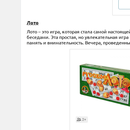
Лото
Лото – это игра, которая стала самой настоящ
беседами. Эта простая, но увлекательная игр
память и внимательность. Вечера, проведенны
2+