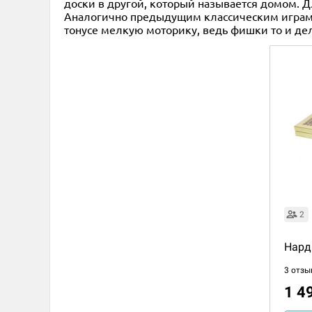
доски в другой, который называется домом. 
Аналогично предыдущим классическим играм,
тонусе мелкую моторику, ведь фишки то и де
2
Нард
3 отзы
1 4