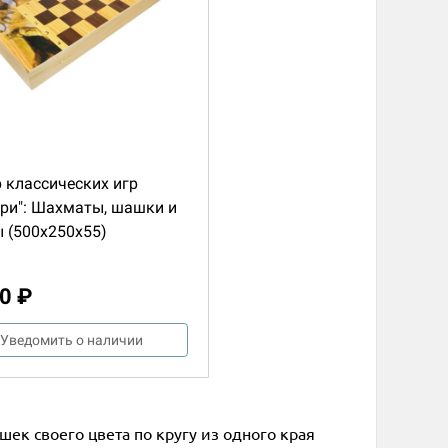
 классических игр
ри": Шахматы, шашки и
 (500x250x55)
0 ₽
Уведомить о наличии
ек своего цвета по кругу из одного края