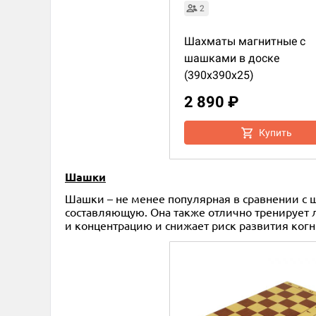
2
Шахматы магнитные с
шашками в доске
(390x390x25)
2 890 ₽
Купить
Шашки
Шашки – не менее популярная в сравнении с ш
составляющую. Она также отлично тренирует 
и концентрацию и снижает риск развития ког