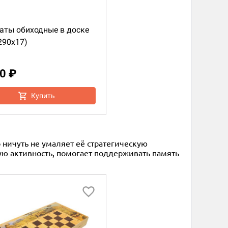
ты обиходные в доске
290x17)
0 ₽
Купить
 ничуть не умаляет её стратегическую
ю активность, помогает поддерживать память