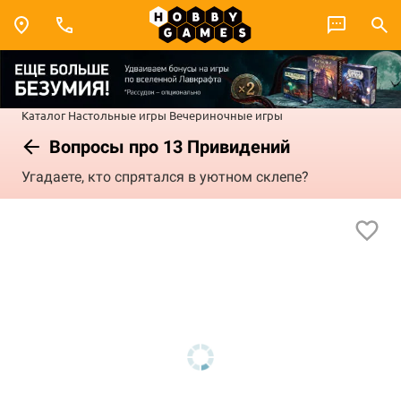
Каталог
Настольные игры
Вечериночные игры
Вопросы про 13 Привидений
Угадаете, кто спрятался в уютном склепе?