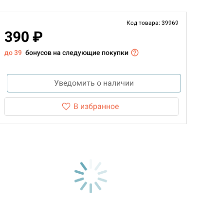
Код товара: 39969
390 ₽
до 39
бонусов на следующие покупки
Уведомить о наличии
В избранное
d Монстры