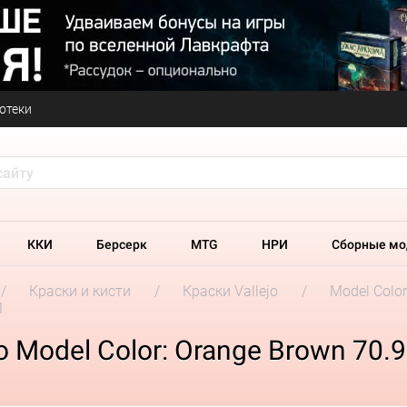
отеки
ККИ
Берсерк
MTG
НРИ
Сборные мо
Краски и кисти
Краски Vallejo
Model Colo
1
o Model Color: Orange Brown 70.