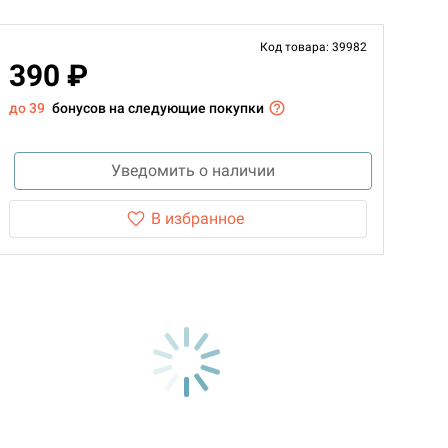
Код товара: 39982
390 ₽
до 39
бонусов на следующие покупки
Уведомить о наличии
В избранное