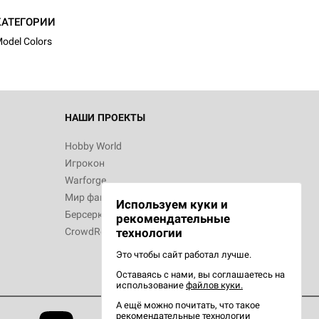
КАТЕГОРИИ
odel Colors
НАШИ ПРОЕКТЫ
Hobby World
Игрокон
Warforge
Мир фантастики
Используем куки и
Берсерк
рекомендательные
CrowdRepublic
технологии
Это чтобы сайт работал лучше.
Оставаясь с нами, вы соглашаетесь на
использование
файлов куки.
А ещё можно почитать, что такое
рекомендательные технологии