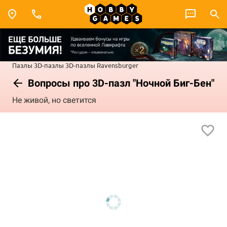
Пазлы
3D-пазлы
3D-пазлы Ravensburger
Вопросы про 3D-пазл "Ночной Биг-Бен"
Не живой, но светится