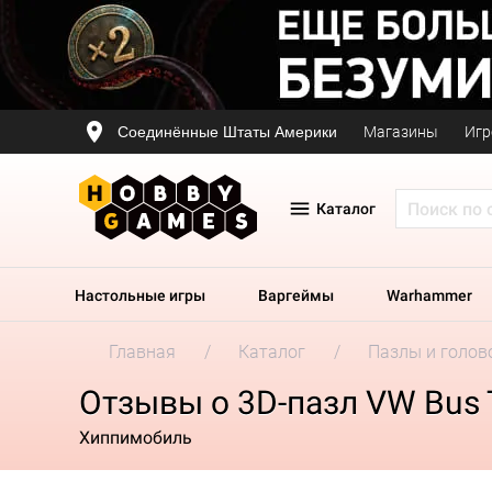
Соединённые Штаты Америки
Магазины
Игр
Каталог
Настольные игры
Варгеймы
Warhammer
Главная
Каталог
Пазлы и голов
Отзывы о 3D-пазл VW Bus 
Хиппимобиль