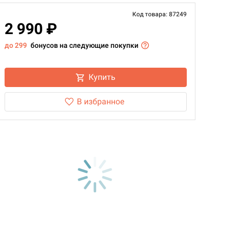
Код товара: 87249
2 990 ₽
до 299
бонусов на следующие покупки
Купить
В избранное