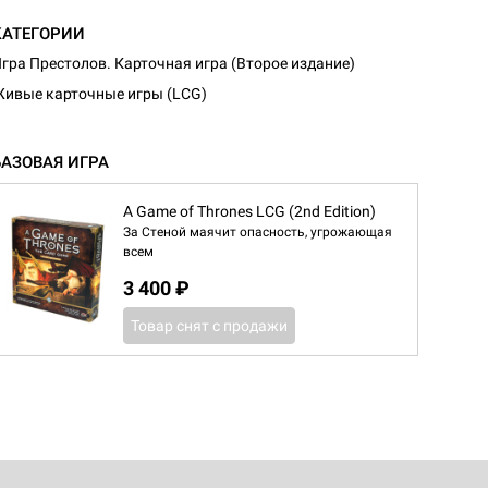
КАТЕГОРИИ
гра Престолов. Карточная игра (Второе издание)
ивые карточные игры (LCG)
БАЗОВАЯ ИГРА
A Game of Thrones LCG (2nd Edition)
За Стеной маячит опасность, угрожающая
всем
3 400 ₽
Товар снят с продажи