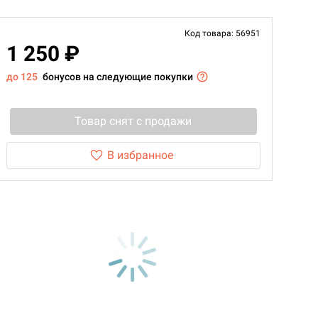
Код товара: 56951
1 250 ₽
до 125
бонусов на следующие покупки
Товар снят с продажи
В избранное