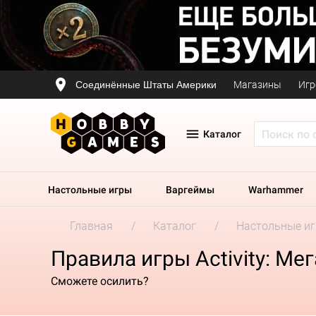
Соединённые Штаты Америки
Магазины
Игр
Каталог
Настольные игры
Варгеймы
Warhammer
Главная
Каталог
Настольные и
Правила игры Activity: Ме
Сможете осилить?