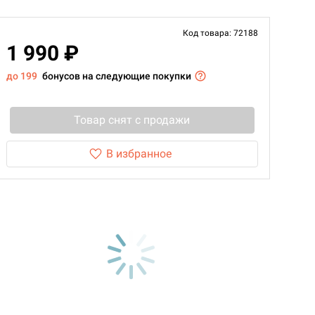
Код товара: 72188
1 990 ₽
до 199
бонусов на следующие покупки
Товар снят с продажи
В избранное