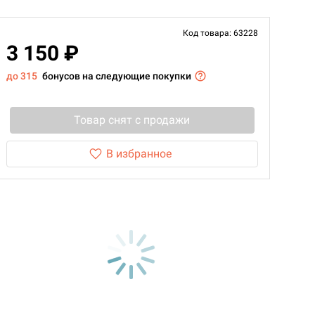
Код товара: 63228
3 150 ₽
до 315
бонусов на следующие покупки
Товар снят с продажи
В избранное