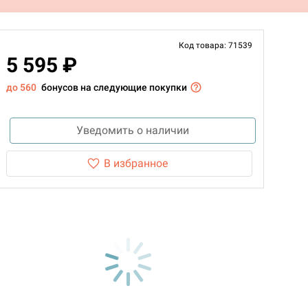
Код товара: 71539
5 595 ₽
до 560
бонусов на следующие покупки
Уведомить о наличии
В избранное