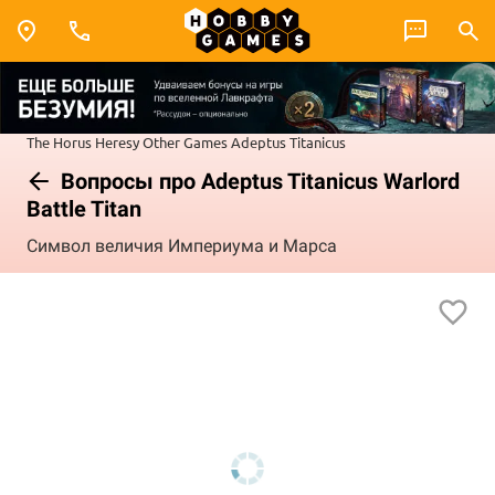
The Horus Heresy
Other Games
Adeptus Titanicus
Вопросы про Adeptus Titanicus Warlord
Battle Titan
Символ величия Империума и Марса