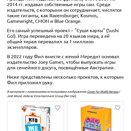
2014 гг. издавал собственные игры сам. Среди
издательств, с которыми он сотрудничает, числятся
такие гиганты, как Ravensburger, Kosmos,
Gamewright, CMON и Blue Orange.
Его самый успешный проект – "Суши карты" (Sushi
Go!). Игра переведена на 20 языков мира, а её
общий тираж перевалил за 1 миллион
экземпляров.
В 2022 году Фил вместе с женой Мередит основал
издательство Joey Games, чтобы выпускать игры
для семейного досуга, посвящённые Австралии.
Ниже представлены несколько проектов, к которым
Фил приложил руку.
В материале с изменениями использовано изображение
Cover for Misfit Heroes
/
Josh Wood, Alderac Entertainment Group [Fair Use].