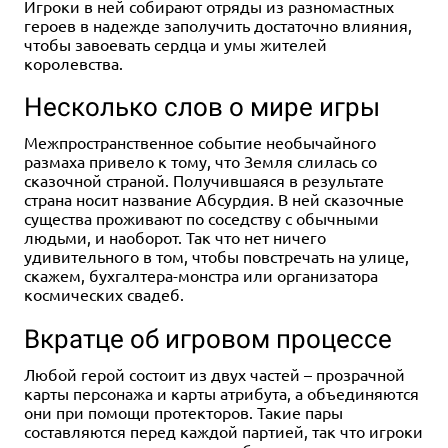
Игроки в ней собирают отряды из разномастных
героев в надежде заполучить достаточно влияния,
чтобы завоевать сердца и умы жителей
королевства.
Несколько слов о мире игры
Межпространственное событие необычайного
размаха привело к тому, что Земля слилась со
сказочной страной. Получившаяся в результате
страна носит название Абсурдия. В ней сказочные
существа проживают по соседству с обычными
людьми, и наоборот. Так что нет ничего
удивительного в том, чтобы повстречать на улице,
скажем, бухгалтера-монстра или организатора
космических свадеб.
Вкратце об игровом процессе
Любой герой состоит из двух частей – прозрачной
карты персонажа и карты атрибута, а объединяются
они при помощи протекторов. Такие пары
составляются перед каждой партией, так что игроки