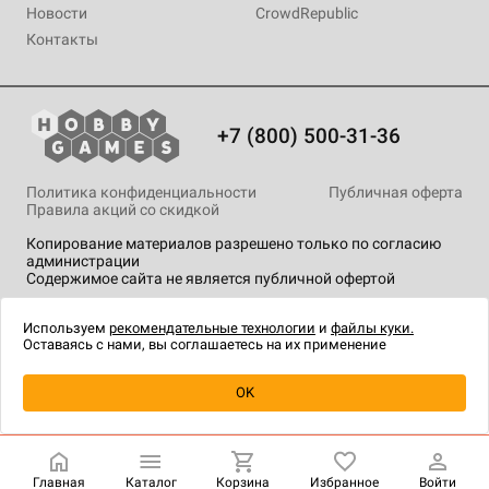
Новости
CrowdRepublic
Контакты
+7 (800) 500-31-36
Политика конфиденциальности
Публичная оферта
Правила акций со скидкой
Копирование материалов разрешено только по согласию
администрации
Содержимое сайта не является публичной офертой
На сайте Hobby Games применяются
рекомендательные
технологии
.
Используем
рекомендательные технологии
и
файлы куки.
Оставаясь с нами, вы соглашаетесь на их применение
OK
Купить
| 85 ₽
Главная
Каталог
Корзина
Избранное
Войти