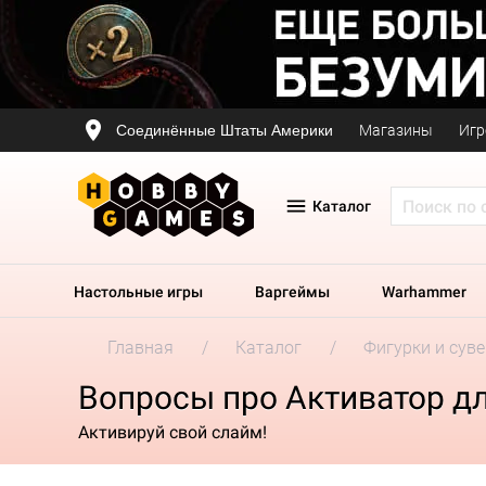
Соединённые Штаты Америки
Магазины
Игр
Каталог
Настольные игры
Варгеймы
Warhammer
Главная
Каталог
Фигурки и сув
Вопросы про Активатор для
Активируй свой слайм!