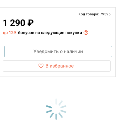
Код товара: 79595
1 290 ₽
до 129
бонусов на следующие покупки
Уведомить о наличии
В избранное