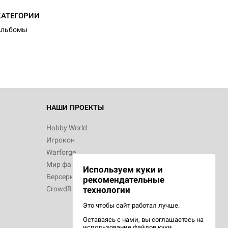
КАТЕГОРИИ
Альбомы
НАШИ ПРОЕКТЫ
Hobby World
Игрокон
Warforge
Мир фантастики
Используем куки и
Берсерк
рекомендательные
CrowdRepublic
технологии
Это чтобы сайт работал лучше.
Оставаясь с нами, вы соглашаетесь на
использование
файлов куки.