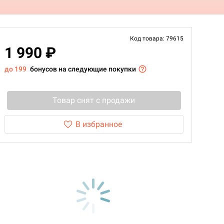
Код товара: 79615
1 990 ₽
до 199
бонусов на следующие покупки
Товар снят с продажи
В избранное