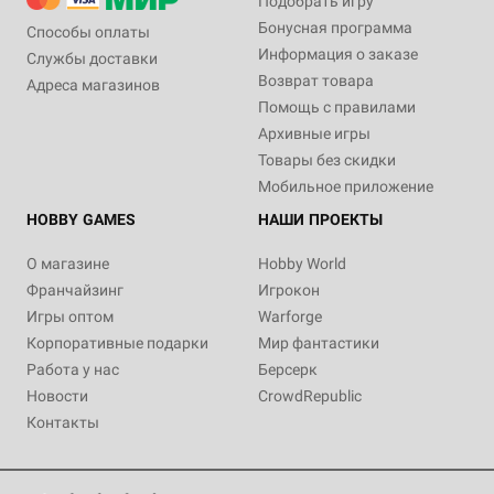
Подобрать игру
Бонусная программа
Способы оплаты
Информация о заказе
Службы доставки
Возврат товара
Адреса магазинов
Помощь с правилами
Архивные игры
Товары без скидки
Мобильное приложение
HOBBY GAMES
НАШИ ПРОЕКТЫ
О магазине
Hobby World
Франчайзинг
Игрокон
Игры оптом
Warforge
Корпоративные подарки
Мир фантастики
Работа у нас
Берсерк
Новости
CrowdRepublic
Контакты