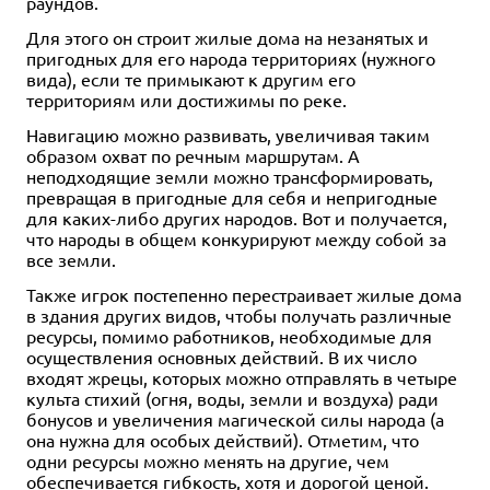
раундов.
Для этого он строит жилые дома на незанятых и
пригодных для его народа территориях (нужного
вида), если те примыкают к другим его
территориям или достижимы по реке.
Навигацию можно развивать, увеличивая таким
образом охват по речным маршрутам. А
неподходящие земли можно трансформировать,
превращая в пригодные для себя и непригодные
для каких-либо других народов. Вот и получается,
что народы в общем конкурируют между собой за
все земли.
Также игрок постепенно перестраивает жилые дома
в здания других видов, чтобы получать различные
ресурсы, помимо работников, необходимые для
осуществления основных действий. В их число
входят жрецы, которых можно отправлять в четыре
культа стихий (огня, воды, земли и воздуха) ради
бонусов и увеличения магической силы народа (а
она нужна для особых действий). Отметим, что
одни ресурсы можно менять на другие, чем
обеспечивается гибкость, хотя и дорогой ценой.