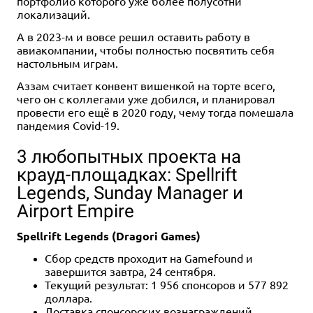
портфолио которого уже более полусотни
локализаций.
А в 2023-м и вовсе решил оставить работу в
авиакомпании, чтобы полностью посвятить себя
настольным играм.
Аззам считает конвент вишенкой на торте всего,
чего он с коллегами уже добился, и планировал
провести его ещё в 2020 году, чему тогда помешала
пандемия Covid-19.
3 любопытных проекта на
крауд-площадках: Spellrift
Legends, Sunday Manager и
Airport Empire
Spellrift Legends (Dragori Games)
Сбор средств проходит на Gamefound и
завершится завтра, 24 сентября.
Текущий результат: 1 956 спонсоров и 577 892
доллара.
Доставка спонсорских вознаграждений