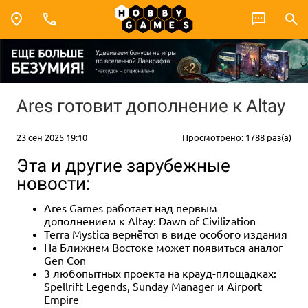
Ares готовит дополнение к Altay
23 сен 2025 19:10
Просмотрено: 1788 раз(а)
Эта и другие зарубежные
новости:
Ares Games работает над первым
дополнением к Altay: Dawn of Civilization
Terra Mystica вернётся в виде особого издания
На Ближнем Востоке может появиться аналог
Gen Con
3 любопытных проекта на крауд-площадках:
Spellrift Legends, Sunday Manager и Airport
Empire