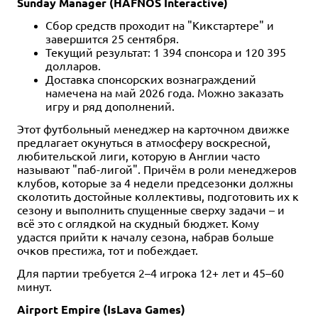
Sunday Manager (HAFNOS Interactive)
Сбор средств проходит на "Кикстартере" и
завершится 25 сентября.
Текущий результат: 1 394 спонсора и 120 395
долларов.
Доставка спонсорских вознаграждений
намечена на май 2026 года. Можно заказать
игру и ряд дополнений.
Этот футбольный менеджер на карточном движке
предлагает окунуться в атмосферу воскресной,
любительской лиги, которую в Англии часто
называют "паб-лигой". Причём в роли менеджеров
клубов, которые за 4 недели предсезонки должны
сколотить достойные коллективы, подготовить их к
сезону и выполнить спущенные сверху задачи – и
всё это с оглядкой на скудный бюджет. Кому
удастся прийти к началу сезона, набрав больше
очков престижа, тот и побеждает.
Для партии требуется 2–4 игрока 12+ лет и 45–60
минут.
Airport Empire (IsLava Games)