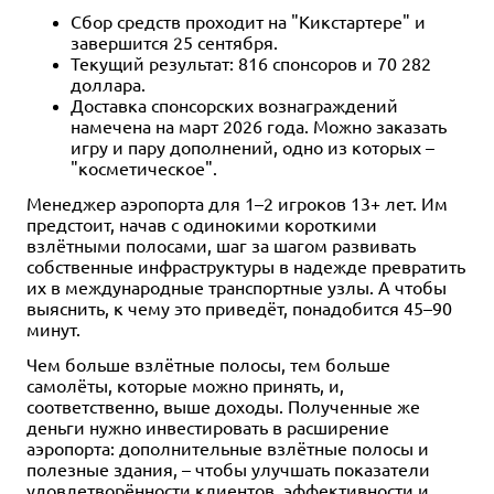
Сбор средств проходит на "Кикстартере" и
завершится 25 сентября.
Текущий результат: 816 спонсоров и 70 282
доллара.
Доставка спонсорских вознаграждений
намечена на март 2026 года. Можно заказать
игру и пару дополнений, одно из которых –
"косметическое".
Менеджер аэропорта для 1–2 игроков 13+ лет. Им
предстоит, начав с одинокими короткими
взлётными полосами, шаг за шагом развивать
собственные инфраструктуры в надежде превратить
их в международные транспортные узлы. А чтобы
выяснить, к чему это приведёт, понадобится 45–90
минут.
Чем больше взлётные полосы, тем больше
самолёты, которые можно принять, и,
соответственно, выше доходы. Полученные же
деньги нужно инвестировать в расширение
аэропорта: дополнительные взлётные полосы и
полезные здания, – чтобы улучшать показатели
удовлетворённости клиентов, эффективности и