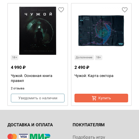
18+
Дополнение
18+
4 990 ₽
2 490 ₽
Чужой. Основная книга
Чужой: Карта сектора
правил
2 отзыва
Уведомить о наличии
Купить
ДОСТАВКА И ОПЛАТА
ПОКУПАТЕЛЯМ
Подобрать игру