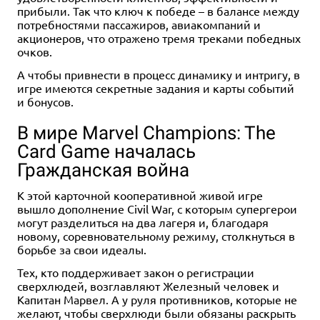
прибыли. Так что ключ к победе – в балансе между
потребностями пассажиров, авиакомпаний и
акционеров, что отражено тремя треками победных
очков.
А чтобы привнести в процесс динамику и интригу, в
игре имеются секретные задания и карты событий
и бонусов.
В мире Marvel Champions: The
Card Game началась
Гражданская война
К этой карточной кооперативной живой игре
вышло дополнение Civil War, с которым супергерои
могут разделиться на два лагеря и, благодаря
новому, соревновательному режиму, столкнуться в
борьбе за свои идеалы.
Тех, кто поддерживает закон о регистрации
сверхлюдей, возглавляют Железный человек и
Капитан Марвел. А у руля противников, которые не
желают, чтобы сверхлюди были обязаны раскрыть