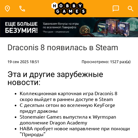
Draconis 8 появилась в Steam
19 сен 2025 18:51
Просмотрено: 1527 раз(а)
Эта и другие зарубежные
новости:
Коллекционная карточная игра Draconis 8
скоро выйдет в раннем доступе в Steam
С десятым сетом во вселенную KeyForge
придут драконы
Stonemaier Games выпустила к Wyrmspan
дополнение Dragon Academy
HABA пробует новое направление при помощи
"Природы"