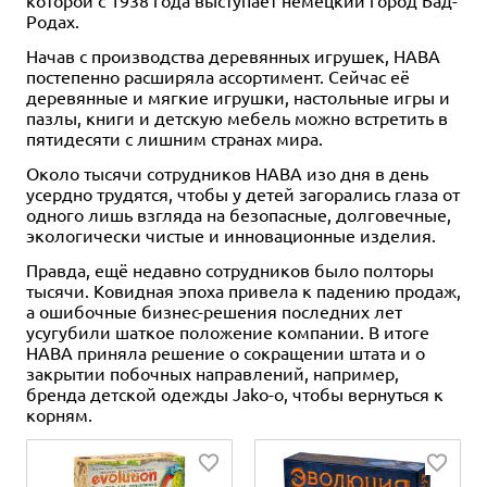
Родах.
Начав с производства деревянных игрушек, HABA
постепенно расширяла ассортимент. Сейчас её
деревянные и мягкие игрушки, настольные игры и
пазлы, книги и детскую мебель можно встретить в
пятидесяти с лишним странах мира.
Около тысячи сотрудников HABA изо дня в день
усердно трудятся, чтобы у детей загорались глаза от
одного лишь взгляда на безопасные, долговечные,
экологически чистые и инновационные изделия.
Правда, ещё недавно сотрудников было полторы
тысячи. Ковидная эпоха привела к падению продаж,
а ошибочные бизнес-решения последних лет
усугубили шаткое положение компании. В итоге
HABA приняла решение о сокращении штата и о
закрытии побочных направлений, например,
бренда детской одежды Jako-o, чтобы вернуться к
корням.