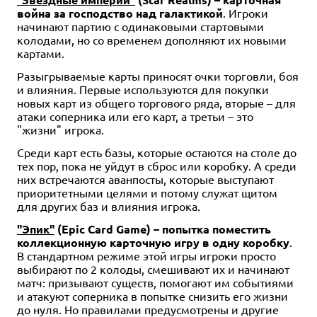
война за господство над галактикой
. Игроки
начинают партию с одинаковыми стартовыми
колодами, но со временем дополняют их новыми
картами.
Разыгрываемые карты приносят очки торговли, боя
и влияния. Первые используются для покупки
новых карт из общего торгового ряда, вторые – для
атаки соперника или его карт, а третьи – это
"жизни" игрока.
Среди карт есть базы, которые остаются на столе до
тех пор, пока не уйдут в сброс или коробку. А среди
них встречаются аванпосты, которые выступают
приоритетными целями и потому служат щитом
для других баз и влияния игрока.
"Эпик"
(Epic Card Game) – попытка поместить
коллекционную карточную игру в одну коробку
.
В стандартном режиме этой игры игроки просто
выбирают по 2 колоды, смешивают их и начинают
матч: призывают существ, помогают им событиями
и атакуют соперника в попытке снизить его жизни
до нуля. Но правилами предусмотрены и другие