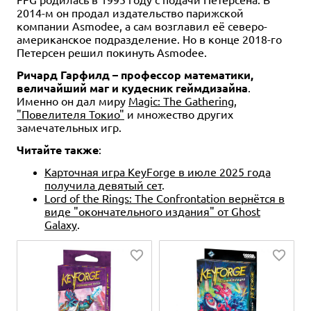
2014-м он продал издательство парижской
компании Asmodee, а сам возглавил её северо-
американское подразделение. Но в конце 2018-го
Петерсен решил покинуть Asmodee.
Ричард Гарфилд – профессор математики,
величайший маг и кудесник геймдизайна
.
Именно он дал миру
Magic: The Gathering
,
"Повелителя Токио"
и множество других
замечательных игр.
Читайте также
:
Карточная игра KeyForge в июле 2025 года
получила девятый сет
.
Lord of the Rings: The Confrontation вернётся в
виде "окончательного издания" от Ghost
Galaxy
.