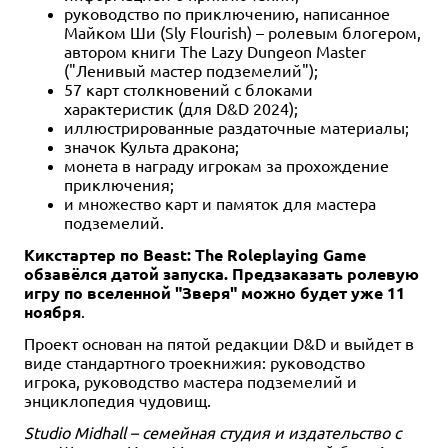
руководство по приключению, написанное
Майком Ши (Sly Flourish) – ролевым блогером,
автором книги The Lazy Dungeon Master
("Ленивый мастер подземелий");
57 карт столкновений с блоками
характеристик (для D&D 2024);
иллюстрированные раздаточные материалы;
значок Культа дракона;
монета в награду игрокам за прохождение
приключения;
и множество карт и памяток для мастера
подземелий.
Кикстартер по Beast: The Roleplaying Game
обзавёлся датой запуска. Предзаказать ролевую
игру по вселенной "Зверя" можно будет уже 11
ноября
.
Проект основан на пятой редакции D&D и выйдет в
виде стандартного троекнижия: руководство
игрока, руководство мастера подземелий и
энциклопедия чудовищ.
Studio Midhall – семейная студия и издательство с