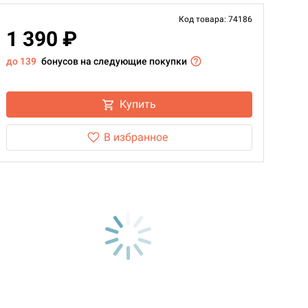
Код товара: 74186
1 390 ₽
до 139
бонусов на следующие покупки
Купить
В избранное