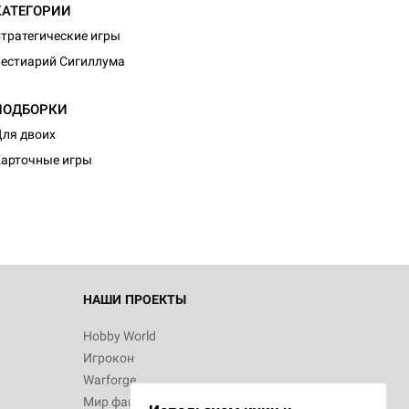
КАТЕГОРИИ
тратегические игры
естиарий Сигиллума
ПОДБОРКИ
ля двоих
арточные игры
НАШИ ПРОЕКТЫ
Hobby World
Игрокон
Warforge
Мир фантастики