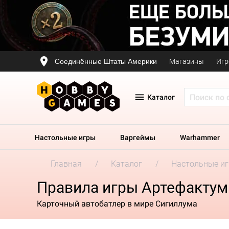
Соединённые Штаты Америки
Магазины
Игр
Каталог
Настольные игры
Варгеймы
Warhammer
Главная
Каталог
Настольные и
Правила игры Артефактум
Карточный автобатлер в мире Сигиллума